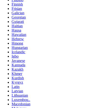
Finnish
Frisian
Galician
Georgian
Gujarati
Haitian
Hausa
Hawaiian
Hebrew
Hmong
Hungarian
Icelandic
Igbo
Javanese
Kannada
Kazakh
Khmer
Kurdish
Kyrgyz
Latin
Latvian
Lithuanian
Luxembou..
Macedonian