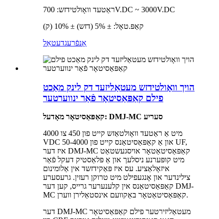
ראַטעד וואָולטידזש: 700V.DC ~ 3000V.DC
קאַפּ.טאָל: ± 5% (דזש) ± 10% (ק)
אָנפֿרעג
דעטאַל
הויך וואָולטידזש מעטאַליזעד דק לינק מאַכט
פילם קאַפּאַסיטאָר פֿאַר ינווערטער
קאַפּאַסיטאָר מאָדעל: DMJ-MC סעריע
מיט אַ ראַטעד וואָולטאַזש קייט פון 450 צו 4000
VDC און אַ קאַפּאַסיטאַנס קייט פון 50-4000 UF,
איז דער DMJ-MC קאַפּאַסיטאַטאָר אויסגעשטאַט
מיט קופּערנע ניסלעך און אַ פּלאַסטיק דעקל פֿאַר
איזאָלאַציע. עס איז פּאַקידזשד אין אַלומינום
צילינדער און אָנגעפילט מיט טרוקן רעזין. גרעסערע
קאַפּאַסיטאַנס אין קלענערער גרייס, קען דער DMJ-
MC קאַפּאַסיטאַטאָר באַקוועם אינסטאַלירן ווערן.
דער DMJ-MC מעטאַליזירטער פילם קאַפּאַסיטאָר