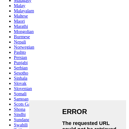
Malagasy
Malay
Malayalam
Maltese
Maori
Marathi
Mongolian
Burmese
Nepali
Norwegian
Pashto
Persian
Punjabi
Serbian
Sesotho
Sinhala
Slovak
Slovenian
Somali
Samoan
Scots Gaelic
Shona
Sindhi
Sundanese
Swahili