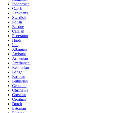
Indonesian
Czech
Afrikaans
Swedish
Polish
Basque
Catalan
Esperanto
Hindi
Lao
Albanian
Amharic
Armenian
Azerbaijani
Belarusian
Bengali
Bosnian
Bulgarian
Cebuano
Chichewa
Corsican
Croatian
Dutch
Estonian
Filipino